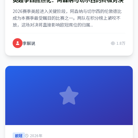
2026赛季英超进入关键阶段，阿森纳与切尔西的伦敦德比
成为本赛季最受瞩目的比赛之一。两队在积分榜上紧咬不
放，这场对决将直接影响欧冠席位的归属...
李解说
1.8万
欧冠
2026年