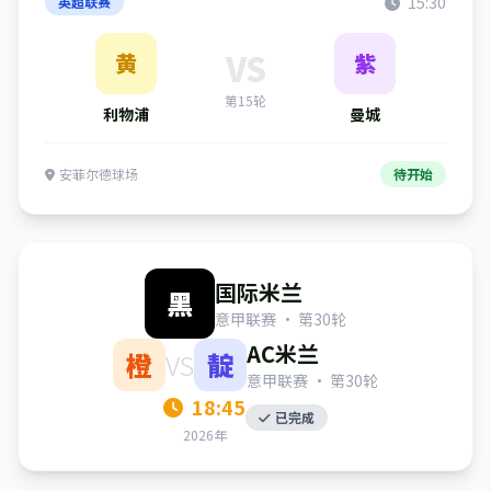
15:30
英超联赛
VS
黄
紫
第15轮
利物浦
曼城
安菲尔德球场
待开始
国际米兰
黑
意甲联赛 · 第30轮
AC米兰
橙
VS
靛
意甲联赛 · 第30轮
18:45
已完成
2026年