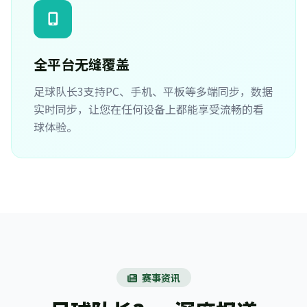
全平台无缝覆盖
足球队长3支持PC、手机、平板等多端同步，数据
实时同步，让您在任何设备上都能享受流畅的看
球体验。
赛事资讯