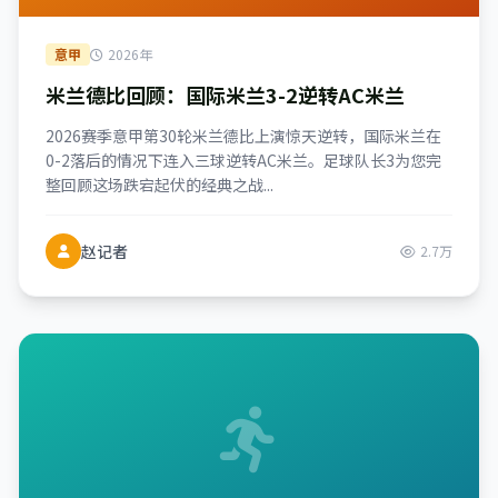
意甲
2026年
米兰德比回顾：国际米兰3-2逆转AC米兰
2026赛季意甲第30轮米兰德比上演惊天逆转，国际米兰在
0-2落后的情况下连入三球逆转AC米兰。足球队长3为您完
整回顾这场跌宕起伏的经典之战...
赵记者
2.7万