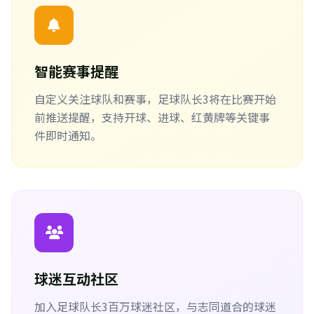
智能赛事提醒
自定义关注球队和赛事，足球队长3将在比赛开始
前推送提醒，支持开球、进球、红黄牌等关键事
件即时通知。
球迷互动社区
加入足球队长3百万球迷社区，与志同道合的球迷