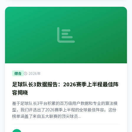
综合
2026年
足球队长3数据报告：2026赛季上半程最佳阵
容揭晓
基于足球队长3平台积累的百万级用户数据和专业的算法模
型，我们评选出了2026赛季上半程的全球最佳阵容。这份
榜单涵盖了来自五大联赛的顶尖球员...