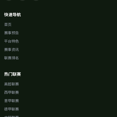
快速导航
首页
赛事预告
平台特色
赛事资讯
联赛排名
热门联赛
英超联赛
西甲联赛
意甲联赛
德甲联赛